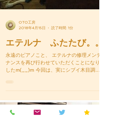
OTO工房
2018年4月15日
読了時間: 1分
エテルナ ふたたび。。
永遠のピアノこと、 エテルナの修理メンテ
ナンスを再び行わせていただくことになりま
したm(__)m 今回は、実にシブイ木目調の