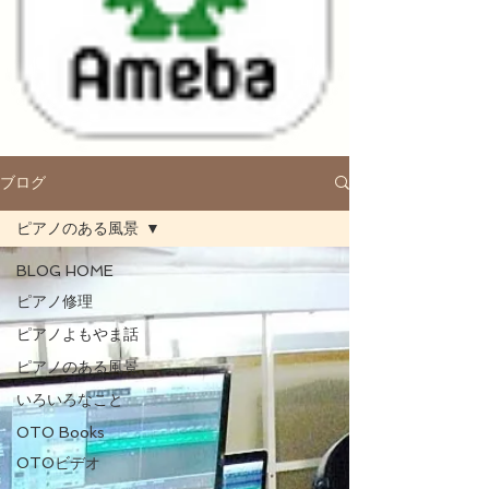
ブログ
ピアノのある風景
BLOG HOME
ピアノ修理
ピアノよもやま話
ピアノのある風景
いろいろなこと
OTO Books
OTOビデオ