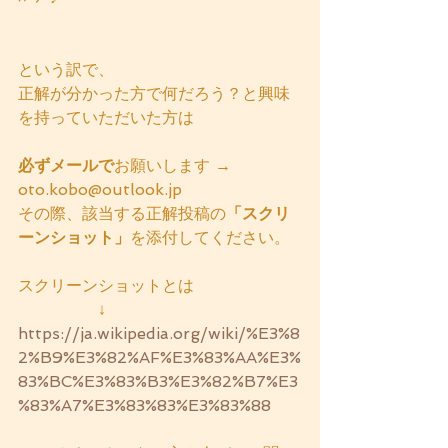
という訳で、
正解が分かった方で何だろう？と興味
を持っていただいた方は
必ずメールで
お願いします →　
oto.kobo@outlook.jp
その際、該当する正解投稿の
「スクリ
ーンショット」
を添付してください。
スクリーンショットとは 
　　　　　↓
https://ja.wikipedia.org/wiki/%E3%8
2%B9%E3%82%AF%E3%
83%AA%E3%
83%BC%E3%83%B3%E3%82%B7%E3
%83%A
7%E3%83%83%E3%83%88