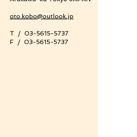
oto.kobo@outlook.jp
T /
03-5615-5737
​F /
03-5615-5737