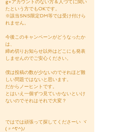
g+アカウントのない方＆人づてに聞い
たという方でもOKです。
※該当SNS限定DM等では受け付けら
れません。
今後このキャンペーンがどうなったか
は、
締め切りお知らせ以外はどこにも発表
しませんのでご安心ください。
僕は投稿の数が少ないのでそれほど難
しい問題ではないと思います。
だからノーヒントです。
とはいえ一個ずつ見ていかないといけ
ないのでそれはそれで大変？
ではでは頑張って探してくださーい ヾ
(〃^∇^)ﾉ﻿