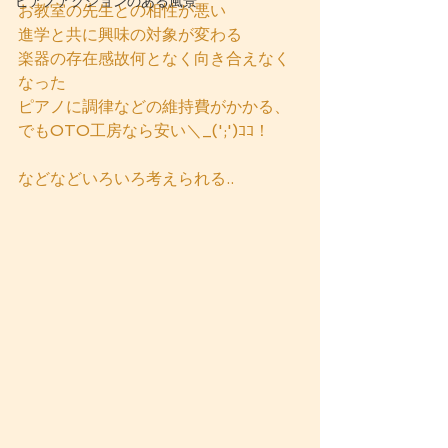
ピアノアクションのある風景
お教室の先生との相性が悪い
進学と共に興味の対象が変わる
楽器の存在感故何となく向き合えなく
なった
ピアノに調律などの維持費がかかる、
でもOTO工房なら安い＼_(';')ｺｺ！
などなどいろいろ考えられる..