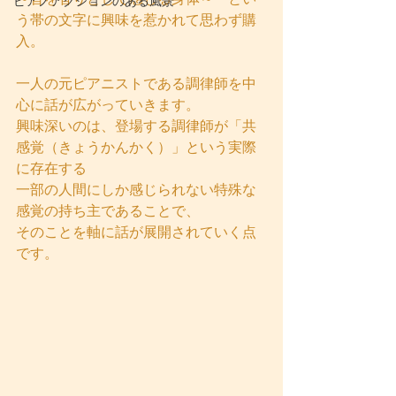
ピアノアクションのある風景
う帯の文字に興味を惹かれて思わず購
入。
一人の元ピアニストである調律師を中
心に話が広がっていきます。
興味深いのは、登場する調律師が「共
感覚（きょうかんかく）」という実際
に存在する
一部の人間にしか感じられない特殊な
感覚の持ち主であることで、
そのことを軸に話が展開されていく点
です。