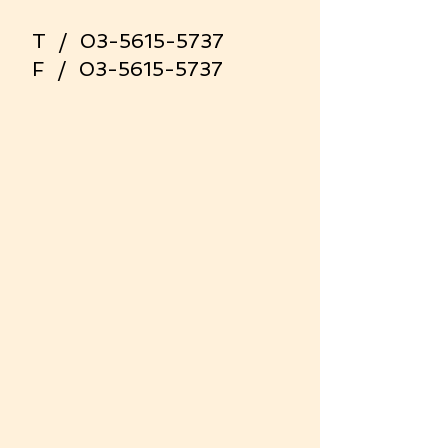
T /
03-5615-5737
​F /
03-5615-5737