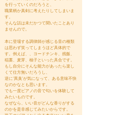
を行っていくのだろうと、
職業柄か真剣に考えたりしてしまいま
す。
そんな話は未だかつて聞いたことあり
ませんので。
本に登場する調律師が感じる音の種類
は思わず笑ってしまうほど具体的で
す。例えば、、ヨードチンキ、残飯、
稲藁、麦芽、柚子といった具合です。
もし自分にそんな能力があったら楽し
くて仕方無いだろうし、
逆に’異臭’が気になって、ある意味不快
なのかなとも思います。
でも一度ピアノの音で匂いを体験して
みたいものです。
なぜなら、いい音がどんな香りがする
のかを是非感じてみたいからです。