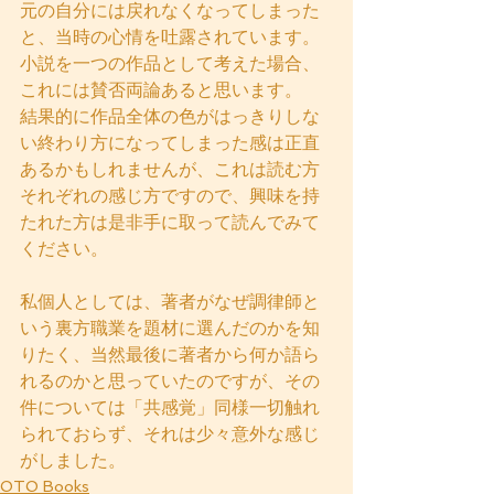
元の自分には戻れなくなってしまった
と、当時の心情を吐露されています。
小説を一つの作品として考えた場合、
これには賛否両論あると思います。
結果的に作品全体の色がはっきりしな
い終わり方になってしまった感は正直
あるかもしれませんが、これは読む方
それぞれの感じ方ですので、興味を持
たれた方は是非手に取って読んでみて
ください。
私個人としては、著者がなぜ調律師と
いう裏方職業を題材に選んだのかを知
りたく、当然最後に著者から何か語ら
れるのかと思っていたのですが、その
件については「共感覚」同様一切触れ
られておらず、それは少々意外な感じ
がしました。 
OTO Books