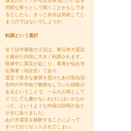
珠玉のピアノから出る本当にいい音を
芳醇な香りとして聴くことがもしでき
るとしたら、きっと自分は気絶してし
まうのではないでしょうか。
転調という選択
全７話中最後の２話は、東日本大震災
と絡めた内容に大きく転調されます。
執筆中に震災が起こり、著者が仙台市
出身者（現在住）であり、
震災で甚大な被害を受けたあの気仙沼
市内の中学校で教師をしていた経験が
あるということで、一人の人間として
どうしても書かないわけにはいかなか
った、というような内容の説明があと
がきにありました。
あの大震災を経験することによって、
すべてがリセットされてしまい、