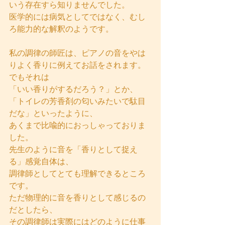
いう存在すら知りませんでした。
医学的には病気としてではなく、むし
ろ能力的な解釈のようです。
私の調律の師匠は、ピアノの音をやは
りよく香りに例えてお話をされます。
でもそれは
「いい香りがするだろう？」とか、
「トイレの芳香剤の匂いみたいで駄目
だな」といったように、
あくまで比喩的におっしゃっておりま
した。
先生のように音を「香りとして捉え
る」感覚自体は、
調律師としてとても理解できるところ
です。
ただ物理的に音を香りとして感じるの
だとしたら、
その調律師は実際にはどのように仕事